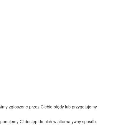
awimy zgłoszone przez Ciebie błędy lub przygotujemy
roponujemy Ci dostęp do nich w alternatywny sposób.