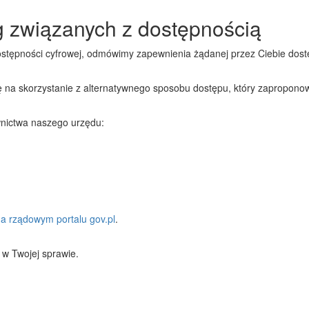
g związanych z dostępnością
stępności cyfrowej, odmówimy zapewnienia żądanej przez Ciebie dostę
ię na skorzystanie z alternatywnego sposobu dostępu, który zapropono
wnictwa naszego urzędu:
a rządowym portalu gov.pl
.
ę w Twojej sprawie.