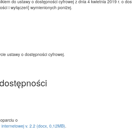
kiem do ustawy o dostępności cyfrowej z dnia 4 kwietnia 2019 r. o dostę
ści i wyłączeń] wymienionych poniżej.
cie ustawy o dostępności cyfrowej.
 dostępności
oparciu o
 internetowej v. 2.2 (docx, 0,12MB)
.