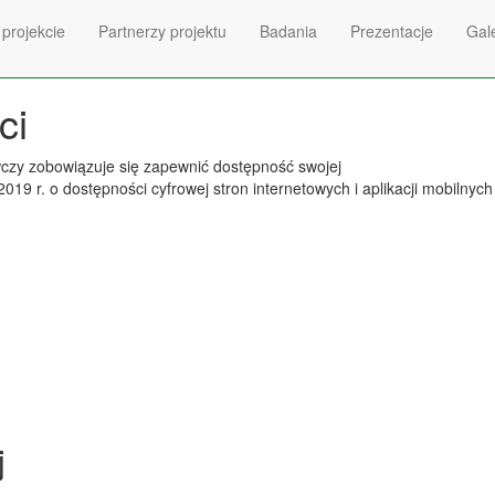
 projekcie
Partnerzy projektu
Badania
Prezentacje
Gal
ci
wczy
zobowiązuje się zapewnić dostępność swojej
2019 r. o dostępności cyfrowej stron internetowych i aplikacji mobilny
j