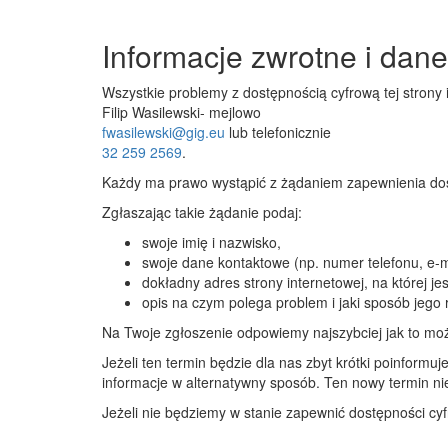
Informacje zwrotne i dan
Wszystkie problemy z dostępnością cyfrową tej strony
Filip Wasilewski
- mejlowo
fwasilewski@gig.eu
lub telefonicznie
32 259 2569
.
Każdy ma prawo wystąpić z żądaniem zapewnienia dostę
Zgłaszając takie żądanie podaj:
swoje imię i nazwisko,
swoje dane kontaktowe (np. numer telefonu, e-m
dokładny adres strony internetowej, na której je
opis na czym polega problem i jaki sposób jego 
Na Twoje zgłoszenie odpowiemy najszybciej jak to możl
Jeżeli ten termin będzie dla nas zbyt krótki poinform
informacje w alternatywny sposób. Ten nowy termin nie
Jeżeli nie będziemy w stanie zapewnić dostępności cy