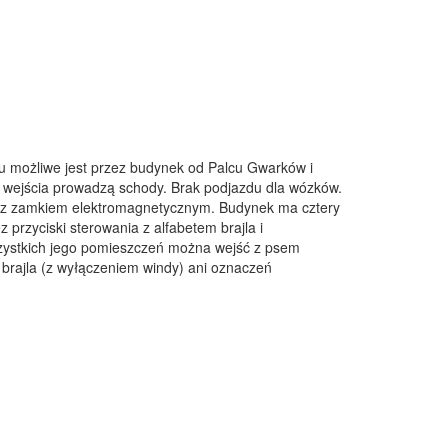
tutu możliwe jest przez budynek od Palcu Gwarków i
o wejścia prowadzą schody. Brak podjazdu dla wózków.
ami z zamkiem elektromagnetycznym. Budynek ma cztery
przyciski sterowania z alfabetem brajla i
zystkich jego pomieszczeń można wejść z psem
 brajla (z wyłączeniem windy) ani oznaczeń