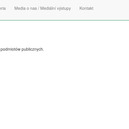
eria
Media o nas / Mediální výstupy
Kontakt
ch podmiotów publicznych.