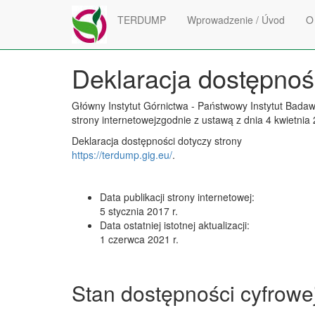
Przejdź do treści
TERDUMP
Wprowadzenie / Úvod
O
Deklaracja dostępnoś
Główny Instytut Górnictwa - Państwowy Instytut Bada
strony internetowej
zgodnie z ustawą z dnia 4 kwietnia 
Deklaracja dostępności dotyczy strony
https://terdump.gig.eu/
.
Data publikacji strony internetowej:
5 stycznia 2017 r.
Data ostatniej istotnej aktualizacji:
1 czerwca 2021 r.
Stan dostępności cyfrowe