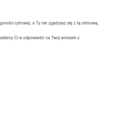
pności cyfrowej, a Ty nie zgadzasz się z tą odmową,
waliśmy Ci w odpowiedzi na Twój wniosek o